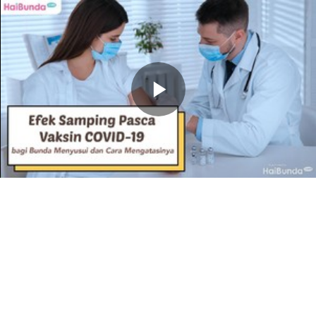
Memutarkan
Video