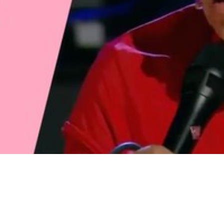
Video