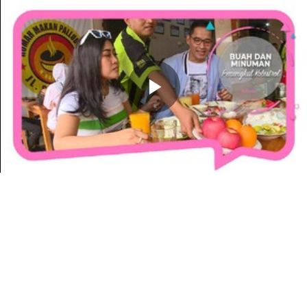
Memutarkan
Video