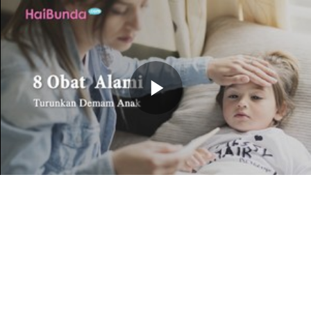
Memutarkan
Video