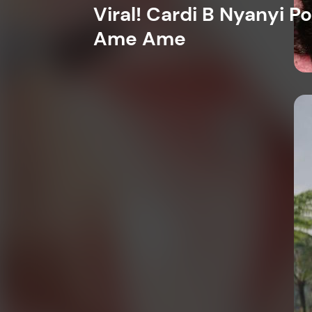
Viral! Cardi B Nyanyi P
Ame Ame