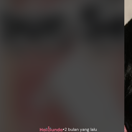
•
2 bulan yang lalu