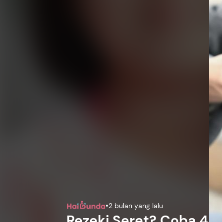
•
2 bulan yang lalu
Rezeki Seret? Coba 4