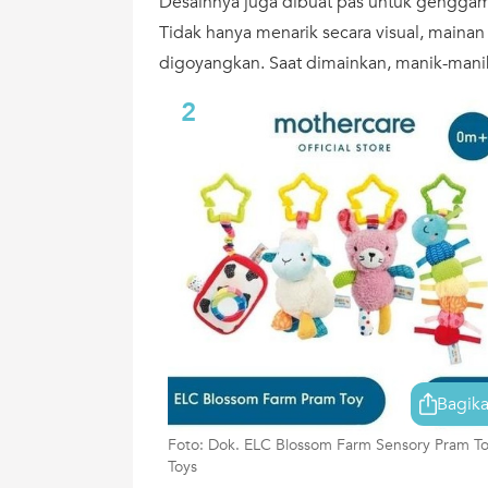
Desainnya juga dibuat pas untuk genggama
Tidak hanya menarik secara visual, mainan i
digoyangkan. Saat dimainkan, manik-mani
2
Bagik
Foto: Dok. ELC Blossom Farm Sensory Pram T
Toys