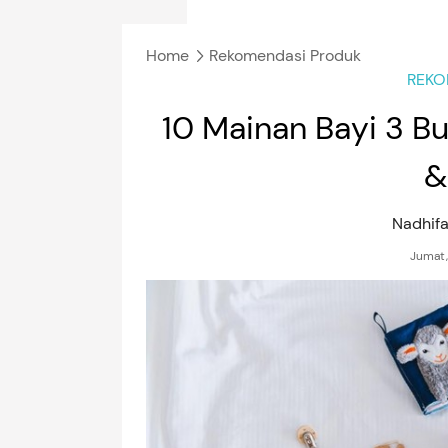
Home
Rekomendasi Produk
REKO
10 Mainan Bayi 3 Bu
&
Nadhifa
Jumat,