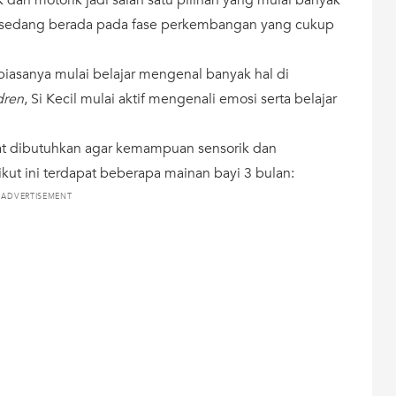
ecil sedang berada pada fase perkembangan yang cukup
 biasanya mulai belajar mengenal banyak hal di
dren
, Si Kecil mulai aktif mengenali emosi serta belajar
ngat dibutuhkan agar kemampuan sensorik dan
ut ini terdapat beberapa mainan bayi 3 bulan:
ADVERTISEMENT