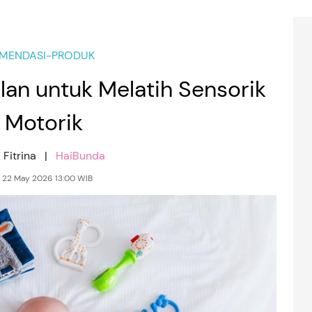
MENDASI-PRODUK
lan untuk Melatih Sensorik
 Motorik
 Fitrina |
HaiBunda
 22 May 2026 13:00 WIB