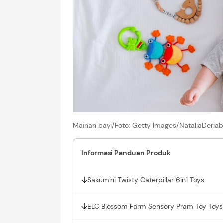
Mainan bayi/Foto: Getty Images/NataliaDeriab
Informasi Panduan Produk
Sakumini Twisty Caterpillar 6in1 Toys
ELC Blossom Farm Sensory Pram Toy Toys