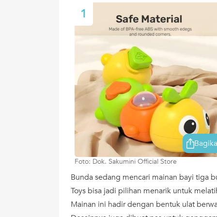
1
Bagik
Foto: Dok. Sakumini Official Store
Bunda sedang mencari mainan bayi tiga bul
Toys bisa jadi pilihan menarik untuk melati
Mainan ini hadir dengan bentuk ulat berw