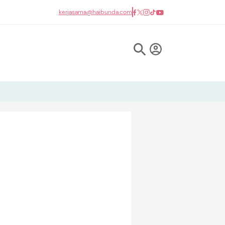
kerjasama@haibunda.com