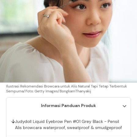
Ilustrasi Rekomendasi Browcara untuk Alis Natural Tapi Tetap Terbentuk
Sempurna/Foto: Getty Images/BongkarnThanyakij
Informasi Panduan Produk
Judydoll Liquid Eyebrow Pen #01 Grey Black - Pensil
Alis browcara waterproof, sweatproof & smudgeproof