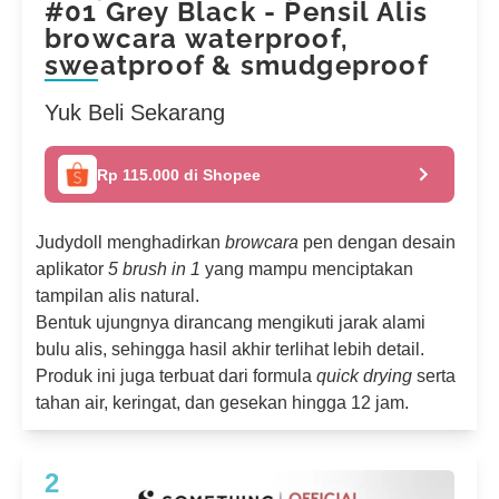
#01 Grey Black - Pensil Alis
browcara waterproof,
sweatproof & smudgeproof
Yuk Beli Sekarang
Rp 115.000 di Shopee
Judydoll menghadirkan
browcara
pen dengan desain
aplikator
5 brush in 1
yang mampu menciptakan
tampilan alis natural.
Bentuk ujungnya dirancang mengikuti jarak alami
bulu alis, sehingga hasil akhir terlihat lebih detail.
Produk ini juga terbuat dari formula
quick drying
serta
tahan air, keringat, dan gesekan hingga 12 jam.
2