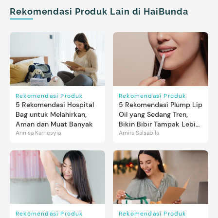
Rekomendasi Produk Lain di HaiBunda
Rekomendasi Produk
Rekomendasi Produk
5 Rekomendasi Hospital
5 Rekomendasi Plump Lip
Bag untuk Melahirkan,
Oil yang Sedang Tren,
Aman dan Muat Banyak
Bikin Bibir Tampak Lebih
Annisa Karnesyia
Amira Salsabila
Penuh dan Berkilau
Rekomendasi Produk
Rekomendasi Produk