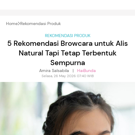
Home
Rekomendasi Produk
REKOMENDASI PRODUK
5 Rekomendasi Browcara untuk Alis
Natural Tapi Tetap Terbentuk
Sempurna
Amira Salsabila |
HaiBunda
Selasa, 26 May 2026 07:40 WIB