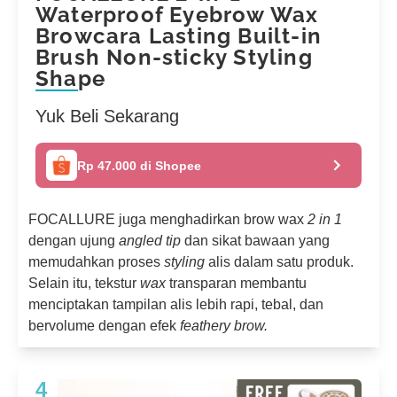
Waterproof Eyebrow Wax
Browcara Lasting Built-in
Brush Non-sticky Styling
Shape
Yuk Beli Sekarang
Rp 47.000 di Shopee
FOCALLURE juga menghadirkan brow wax
2 in 1
dengan ujung
angled tip
dan sikat bawaan yang
memudahkan proses
styling
alis dalam satu produk.
Selain itu, tekstur
wax
transparan membantu
menciptakan tampilan alis lebih rapi, tebal, dan
bervolume dengan efek
feathery brow.
4