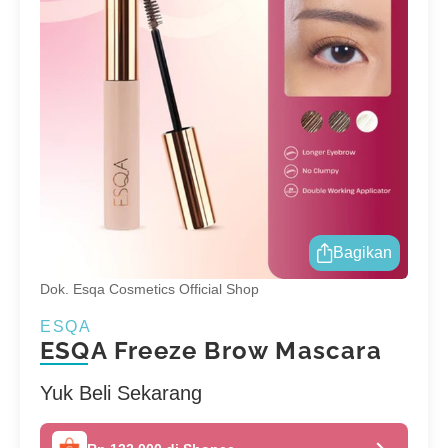
Bagikan
Dok. Esqa Cosmetics Official Shop
ESQA
ESQA Freeze Brow Mascara
Yuk Beli Sekarang