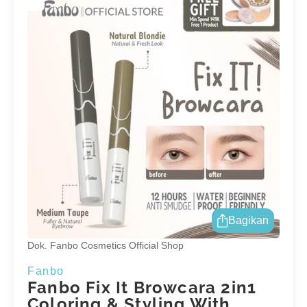
Bagikan
Dok. Fanbo Cosmetics Official Shop
Fanbo
Fanbo Fix It Browcara 2in1
Coloring & Styling With