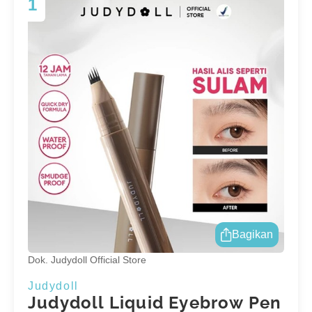
1
Bagikan
Dok. Judydoll Official Store
Judydoll
Judydoll Liquid Eyebrow Pen