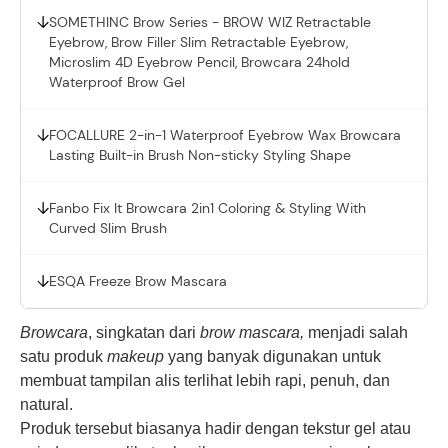
SOMETHINC Brow Series - BROW WIZ Retractable
Eyebrow, Brow Filler Slim Retractable Eyebrow,
Microslim 4D Eyebrow Pencil, Browcara 24hold
Waterproof Brow Gel
FOCALLURE 2-in-1 Waterproof Eyebrow Wax Browcara
Lasting Built-in Brush Non-sticky Styling Shape
Fanbo Fix It Browcara 2in1 Coloring & Styling With
Curved Slim Brush
ESQA Freeze Brow Mascara
Browcara
, singkatan dari
brow mascara,
menjadi salah
satu produk
makeup
yang banyak digunakan untuk
membuat tampilan alis terlihat lebih rapi, penuh, dan
natural.
Produk tersebut biasanya hadir dengan tekstur gel atau