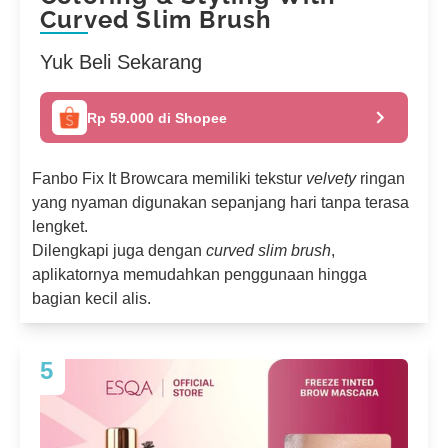
Curved Slim Brush
Yuk Beli Sekarang
Rp 59.000 di Shopee
Fanbo Fix It Browcara memiliki tekstur
velvety
ringan
yang nyaman digunakan sepanjang hari tanpa terasa
lengket.
Dilengkapi juga dengan
curved slim brush
,
aplikatornya memudahkan penggunaan hingga
bagian kecil alis.
5