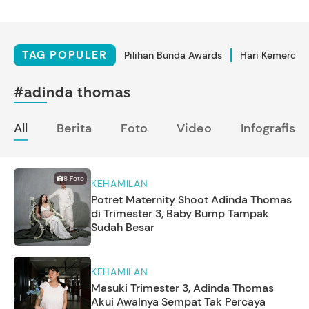
TAG POPULER
Pilihan Bunda Awards
Hari Kemerdek
#adinda thomas
All
Berita
Foto
Video
Infografis
8
Foto
KEHAMILAN
Potret Maternity Shoot Adinda Thomas
di Trimester 3, Baby Bump Tampak
Sudah Besar
KEHAMILAN
Masuki Trimester 3, Adinda Thomas
Akui Awalnya Sempat Tak Percaya