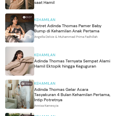
saat Hamil
01:07
KEHAMILAN
Potret Adinda Thomas Pamer Baby
Bump di Kehamilan Anak Pertama
Angella Delvie & Muhammad Prima Fadhillah
KEHAMILAN
Adinda Thomas Ternyata Sempat Alami
Hamil Ektopik hingga Keguguran
KEHAMILAN
7
Foto
Adinda Thomas Gelar Acara
Tasyakuran 4 Bulan Kehamilan Pertama,
Intip Potretnya
Annisa Karnesyia