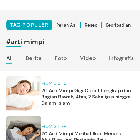
TAG POPULER
Pekan Asi
Resep
Kepribadian
#arti mimpi
All
Berita
Foto
Video
Infografis
MOM'S LIFE
20 Arti Mimpi Gigi Copot Lengkap dari
Bagian Bawah, Atas, 2 Sekaligus hingga
Dalam Islam
MOM'S LIFE
20 Arti Mimpi Melihat Ikan Menurut
Ahli, Bisa Jadi Pertanda Baik