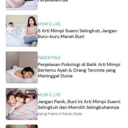
MOM'S LIFE
6 Arti Mimpi Suami Selingkuh, Jangan
Buru-buru Marah Bun!
PARENTING
Penjelasan Psikologi di Balik Arti Mimpi
Bertemu Ayah & Orang Tercinta yang
Meninggal Dunia
01:14
MOM'S LIFE
Jangan Panik, Bun! Ini Arti Mimpi Suami
Selingkuh dan Memilih Selingkuhannya
Ajeng Pratiwi & Randu Gede