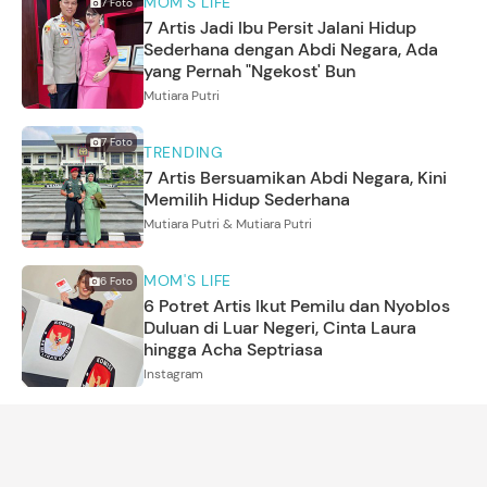
MOM'S LIFE
7
Foto
7 Artis Jadi Ibu Persit Jalani Hidup
Sederhana dengan Abdi Negara, Ada
yang Pernah "Ngekost' Bun
Mutiara Putri
7
Foto
TRENDING
7 Artis Bersuamikan Abdi Negara, Kini
Memilih Hidup Sederhana
Mutiara Putri & Mutiara Putri
MOM'S LIFE
6
Foto
6 Potret Artis Ikut Pemilu dan Nyoblos
Duluan di Luar Negeri, Cinta Laura
hingga Acha Septriasa
Instagram