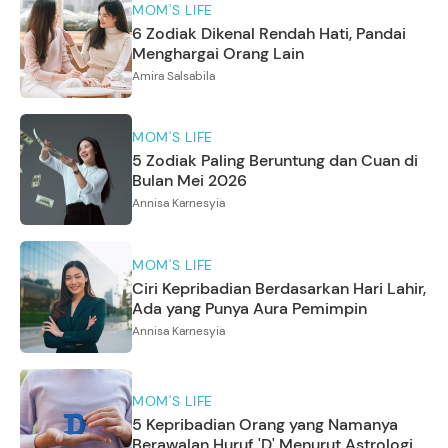
MOM'S LIFE
6 Zodiak Dikenal Rendah Hati, Pandai
Menghargai Orang Lain
Amira Salsabila
MOM'S LIFE
5 Zodiak Paling Beruntung dan Cuan di
Bulan Mei 2026
Annisa Karnesyia
MOM'S LIFE
Ciri Kepribadian Berdasarkan Hari Lahir,
Ada yang Punya Aura Pemimpin
Annisa Karnesyia
MOM'S LIFE
5 Kepribadian Orang yang Namanya
Berawalan Huruf 'D' Menurut Astrologi