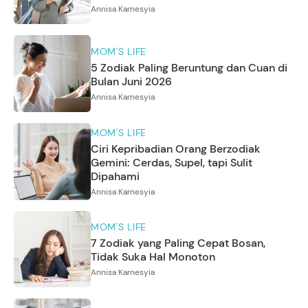
Annisa Karnesyia
MOM'S LIFE
5 Zodiak Paling Beruntung dan Cuan di
Bulan Juni 2026
Annisa Karnesyia
MOM'S LIFE
Ciri Kepribadian Orang Berzodiak
Gemini: Cerdas, Supel, tapi Sulit
Dipahami
Annisa Karnesyia
MOM'S LIFE
7 Zodiak yang Paling Cepat Bosan,
Tidak Suka Hal Monoton
Annisa Karnesyia