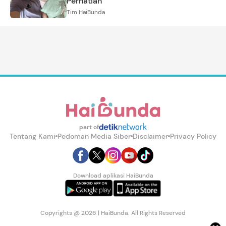
Perhatian
Tim HaiBunda
part of
Tentang Kami
Pedoman Media Siber
Disclaimer
Privacy Policy
Download aplikasi HaiBunda
Copyrights @ 2026 | HaiBunda. All Rights Reserved