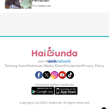
Perhatian
Tim HaiBunda
part of
Tentang Kami
Pedoman Media Siber
Disclaimer
Privacy Policy
Download aplikasi HaiBunda
Copyrights @ 2026 | HaiBunda. All Rights Reserved