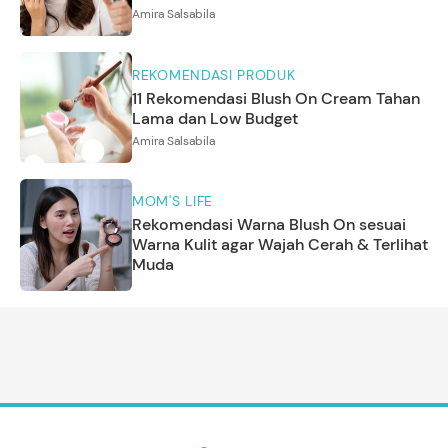
Amira Salsabila
REKOMENDASI PRODUK
11 Rekomendasi Blush On Cream Tahan
Lama dan Low Budget
Amira Salsabila
MOM'S LIFE
Rekomendasi Warna Blush On sesuai
Warna Kulit agar Wajah Cerah & Terlihat
Muda