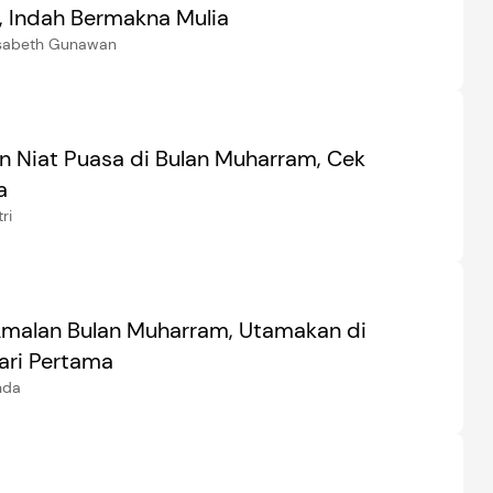
 Indah Bermakna Mulia
isabeth Gunawan
n Niat Puasa di Bulan Muharram, Cek
a
ri
malan Bulan Muharram, Utamakan di
ari Pertama
nda