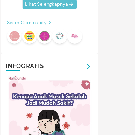
Lihat Selengkapnya
Sister Community
INFOGRAFIS