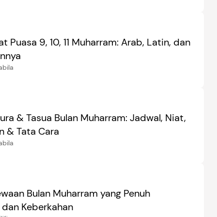
t Puasa 9, 10, 11 Muharram: Arab, Latin, dan
annya
abila
ura & Tasua Bulan Muharram: Jadwal, Niat,
 & Tata Cara
abila
ewaan Bulan Muharram yang Penuh
 dan Keberkahan