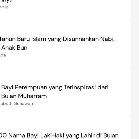
abila
Tahun Baru Islam yang Disunnahkan Nabi,
e Anak Bun
nda
Bayi Perempuan yang Terinspirasi dari
 Bulan Muharram
isabeth Gunawan
100 Nama Bayi Laki-laki yang Lahir di Bulan