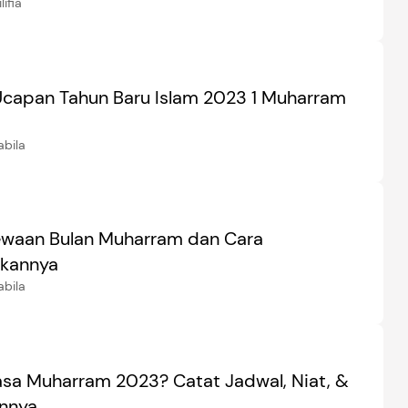
ifia
Ucapan Tahun Baru Islam 2023 1 Muharram
abila
ewaan Bulan Muharram dan Cara
kannya
abila
sa Muharram 2023? Catat Jadwal, Niat, &
nnya