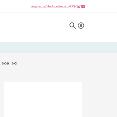
kerjasama@haibunda.com
 soal sd