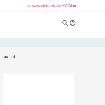
kerjasama@haibunda.com
 soal sd