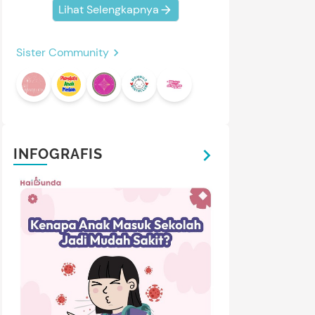
Lihat Selengkapnya
Sister Community
INFOGRAFIS