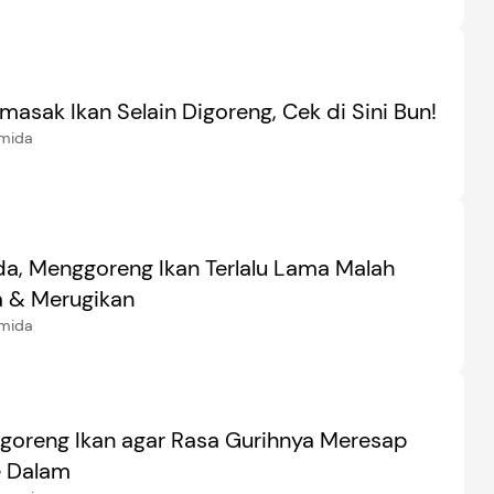
asak Ikan Selain Digoreng, Cek di Sini Bun!
Amida
a, Menggoreng Ikan Terlalu Lama Malah
 & Merugikan
Amida
goreng Ikan agar Rasa Gurihnya Meresap
e Dalam