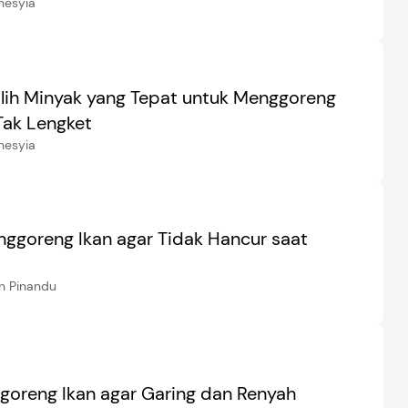
nesyia
lih Minyak yang Tepat untuk Menggoreng
Tak Lengket
nesyia
nggoreng Ikan agar Tidak Hancur saat
n Pinandu
goreng Ikan agar Garing dan Renyah