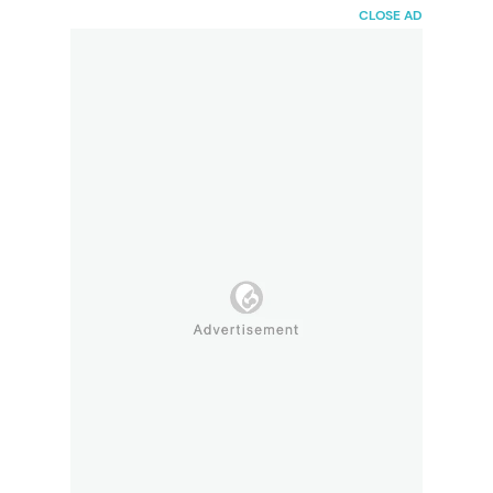
HaiBunda
CLOSE AD