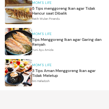
MOM'S LIFE
5 Tips menggoreng Ikan agar Tidak
Hancur saat Dibalik
Ratih Wulan Pinandu
MOM'S LIFE
Tips Menggoreng Ikan agar Garing dan
Renyah
Yuni Ayu Amida
MOM'S LIFE
3 Tips Aman Menggoreng Ikan agar
Tidak Meletup
Siti Hafadzoh