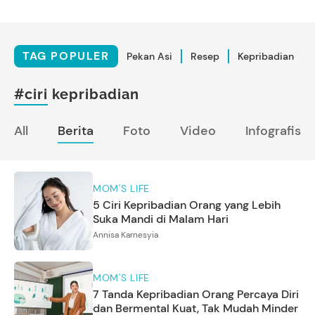
TAG POPULER
Pekan Asi
Resep
Kepribadian
#ciri kepribadian
All
Berita
Foto
Video
Infografis
MOM'S LIFE
5 Ciri Kepribadian Orang yang Lebih
Suka Mandi di Malam Hari
Annisa Karnesyia
MOM'S LIFE
7 Tanda Kepribadian Orang Percaya Diri
dan Bermental Kuat, Tak Mudah Minder