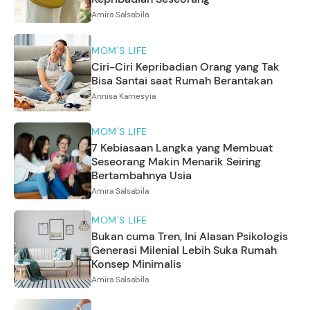
Amira Salsabila
MOM'S LIFE
Ciri-Ciri Kepribadian Orang yang Tak
Bisa Santai saat Rumah Berantakan
Annisa Karnesyia
MOM'S LIFE
7 Kebiasaan Langka yang Membuat
Seseorang Makin Menarik Seiring
Bertambahnya Usia
Amira Salsabila
MOM'S LIFE
Bukan cuma Tren, Ini Alasan Psikologis
Generasi Milenial Lebih Suka Rumah
Konsep Minimalis
Amira Salsabila