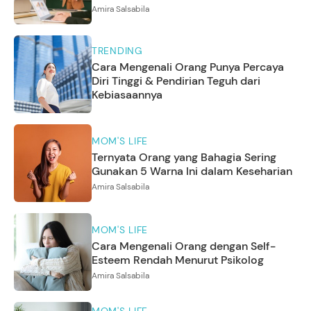
Amira Salsabila
TRENDING
Cara Mengenali Orang Punya Percaya
Diri Tinggi & Pendirian Teguh dari
Kebiasaannya
MOM'S LIFE
Ternyata Orang yang Bahagia Sering
Gunakan 5 Warna Ini dalam Keseharian
Amira Salsabila
MOM'S LIFE
Cara Mengenali Orang dengan Self-
Esteem Rendah Menurut Psikolog
Amira Salsabila