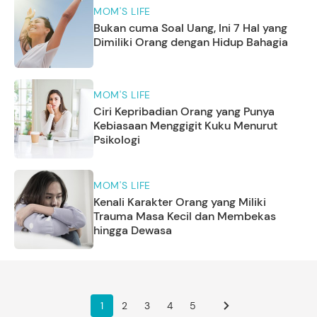
MOM'S LIFE
Bukan cuma Soal Uang, Ini 7 Hal yang
Dimiliki Orang dengan Hidup Bahagia
MOM'S LIFE
Ciri Kepribadian Orang yang Punya
Kebiasaan Menggigit Kuku Menurut
Psikologi
MOM'S LIFE
Kenali Karakter Orang yang Miliki
Trauma Masa Kecil dan Membekas
hingga Dewasa
1
2
3
4
5