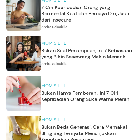
MOM'S LIFE
7 Ciri Kepribadian Orang yang
Bermental Kuat dan Percaya Diri, Jauh
dari Insecure
Amira Salsabila
MOM'S LIFE
Bukan Soal Penampilan, Ini 7 Kebiasaan
yang Bikin Seseorang Makin Menarik
Amira Salsabila
MOM'S LIFE
Bukan Hanya Pemberani, Ini 7 Ciri
Kepribadian Orang Suka Warna Merah
MOM'S LIFE
Bukan Beda Generasi, Cara Memakai
Sling Bag Ternyata Menunjukkan
Kepribadian Seseorang