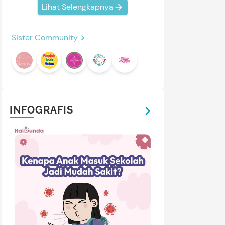
Lihat Selengkapnya
Sister Community
INFOGRAFIS