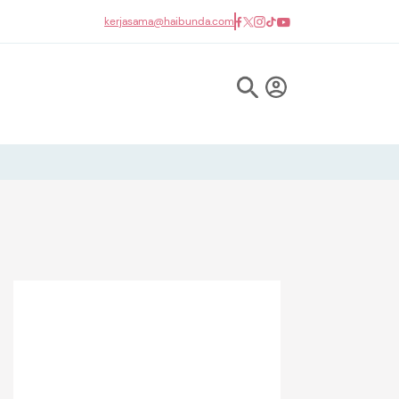
kerjasama@haibunda.com