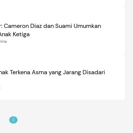
r: Cameron Diaz dan Suami Umumkan
Anak Ketiga
rina
Anak Terkena Asma yang Jarang Disadari
i
1