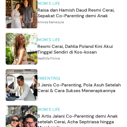
MOM'S LIFE
Raisa dan Hamish Daud Resmi Cerai,
Sepakat Co-Parenting demi Anak
Annisa Karnesyia
MOM'S LIFE
Resmi Cerai, Dahlia Poland Kini Akui
Tinggal Sendiri di Kos-kosan
Nadhifa Fitrina
PARENTING
3 Jenis Co-Parenting, Pola Asuh Setelah
Cerai & Cara Sukses Menerapkannya
MOM'S LIFE
5 Artis Jalani Co-Parenting demi Anak
setelah Cerai, Acha Septriasa hingga