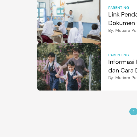
PARENTING
Link Pend
Dokumen 
By:
Mutiara Put
PARENTING
Informasi
dan Cara 
By:
Mutiara Put
1