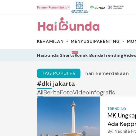
HaiBunda
Partner Rumah Sakit
KEHAMILAN
MENYUSUI
PARENTING
MOM
NEW
Haibunda Shorts
Komik Bunda
Trending
Vide
TAG POPULER
hari kemerdekaan
#dki jakarta
All
Berita
Foto
Video
Infografis
TRENDING
MK Ungkap
Ada Kepp
By:
Nadhifa Fit