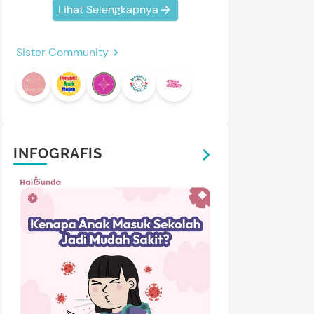
Lihat Selengkapnya
Sister Community
INFOGRAFIS