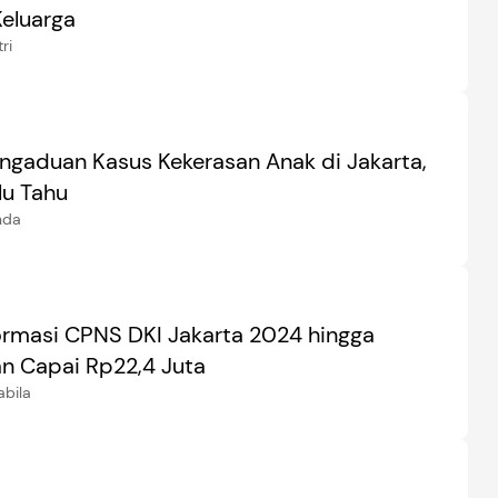
eluarga
ri
engaduan Kasus Kekerasan Anak di Jakarta,
lu Tahu
nda
ormasi CPNS DKI Jakarta 2024 hingga
an Capai Rp22,4 Juta
abila