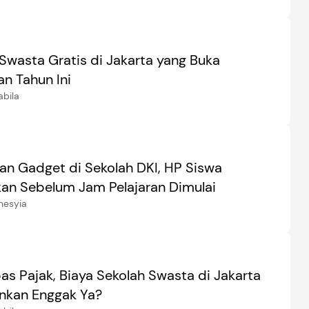
 Swasta Gratis di Jakarta yang Buka
n Tahun Ini
abila
n Gadget di Sekolah DKI, HP Siswa
an Sebelum Jam Pelajaran Dimulai
nesyia
as Pajak, Biaya Sekolah Swasta di Jakarta
unkan Enggak Ya?