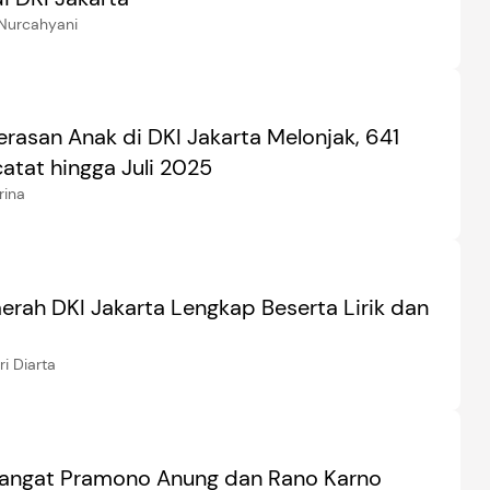
Nurcahyani
rasan Anak di DKI Jakarta Melonjak, 641
atat hingga Juli 2025
rina
erah DKI Jakarta Lengkap Beserta Lirik dan
i Diarta
Hangat Pramono Anung dan Rano Karno