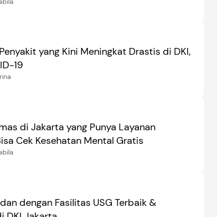
abila
nyakit yang Kini Meningkat Drastis di DKI,
ID-19
rina
mas di Jakarta yang Punya Layanan
Bisa Cek Kesehatan Mental Gratis
abila
Bidan dengan Fasilitas USG Terbaik &
i DKI Jakarta