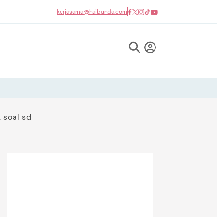
kerjasama@haibunda.com
 soal sd