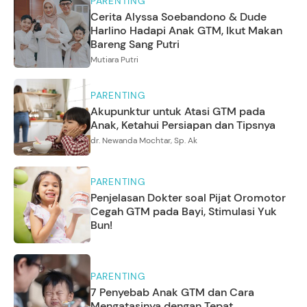
PARENTING
Cerita Alyssa Soebandono & Dude
Harlino Hadapi Anak GTM, Ikut Makan
Bareng Sang Putri
Mutiara Putri
PARENTING
Akupunktur untuk Atasi GTM pada
Anak, Ketahui Persiapan dan Tipsnya
dr. Newanda Mochtar, Sp. Ak
PARENTING
Penjelasan Dokter soal Pijat Oromotor
Cegah GTM pada Bayi, Stimulasi Yuk
Bun!
PARENTING
7 Penyebab Anak GTM dan Cara
Mengatasinya dengan Tepat