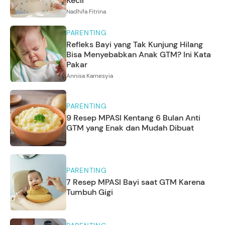
Kecil
Nadhifa Fitrina
PARENTING
Refleks Bayi yang Tak Kunjung Hilang
Bisa Menyebabkan Anak GTM? Ini Kata
Pakar
Annisa Karnesyia
PARENTING
9 Resep MPASI Kentang 6 Bulan Anti
GTM yang Enak dan Mudah Dibuat
PARENTING
7 Resep MPASI Bayi saat GTM Karena
Tumbuh Gigi