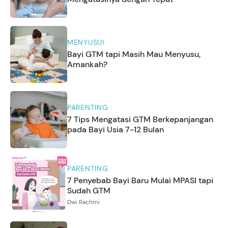
MENYUSUI
Bayi GTM tapi Masih Mau Menyusu,
Amankah?
PARENTING
7 Tips Mengatasi GTM Berkepanjangan
pada Bayi Usia 7-12 Bulan
PARENTING
7 Penyebab Bayi Baru Mulai MPASI tapi
Sudah GTM
Dwi Rachmi