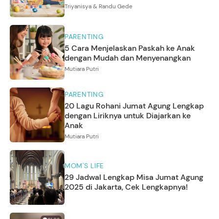
Triyanisya & Randu Gede
PARENTING
5 Cara Menjelaskan Paskah ke Anak
dengan Mudah dan Menyenangkan
Mutiara Putri
PARENTING
20 Lagu Rohani Jumat Agung Lengkap
dengan Liriknya untuk Diajarkan ke
Anak
Mutiara Putri
MOM'S LIFE
29 Jadwal Lengkap Misa Jumat Agung
2025 di Jakarta, Cek Lengkapnya!