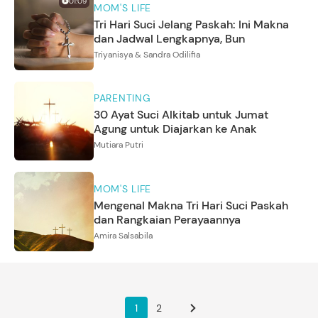
01:09
MOM'S LIFE
Tri Hari Suci Jelang Paskah: Ini Makna
dan Jadwal Lengkapnya, Bun
Triyanisya & Sandra Odilifia
PARENTING
30 Ayat Suci Alkitab untuk Jumat
Agung untuk Diajarkan ke Anak
Mutiara Putri
MOM'S LIFE
Mengenal Makna Tri Hari Suci Paskah
dan Rangkaian Perayaannya
Amira Salsabila
1
2