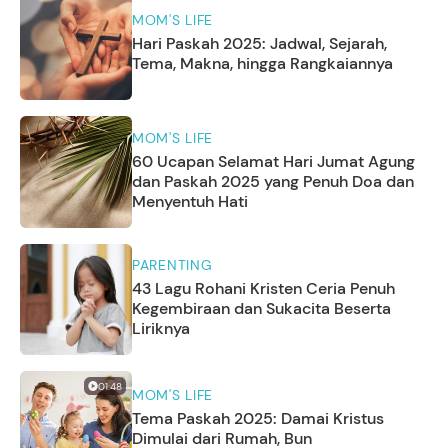
MOM'S LIFE
Hari Paskah 2025: Jadwal, Sejarah,
Tema, Makna, hingga Rangkaiannya
MOM'S LIFE
60 Ucapan Selamat Hari Jumat Agung
dan Paskah 2025 yang Penuh Doa dan
Menyentuh Hati
PARENTING
43 Lagu Rohani Kristen Ceria Penuh
Kegembiraan dan Sukacita Beserta
Liriknya
01:48
MOM'S LIFE
Tema Paskah 2025: Damai Kristus
Dimulai dari Rumah, Bun