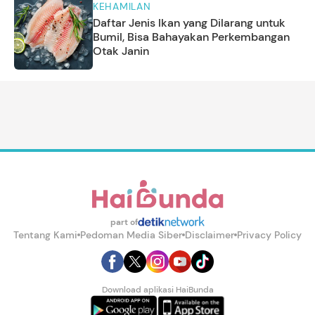
KEHAMILAN
Daftar Jenis Ikan yang Dilarang untuk
Bumil, Bisa Bahayakan Perkembangan
Otak Janin
part of
Tentang Kami
Pedoman Media Siber
Disclaimer
Privacy Policy
Download aplikasi HaiBunda