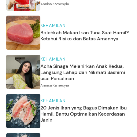
Annisa Karnesyia
KEHAMILAN
Bolehkah Makan Ikan Tuna Saat Hamil?
Ketahui Risiko dan Batas Amannya
KEHAMILAN
Acha Sinaga Melahirkan Anak Kedua,
Langsung Lahap dan Nikmati Sashimi
usai Persalinan
Annisa Karnesyia
KEHAMILAN
20 Jenis Ikan yang Bagus Dimakan Ibu
Hamil, Bantu Optimalkan Kecerdasan
Janin