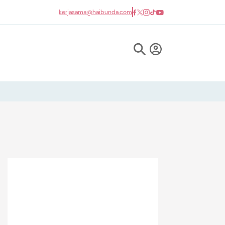
kerjasama@haibunda.com