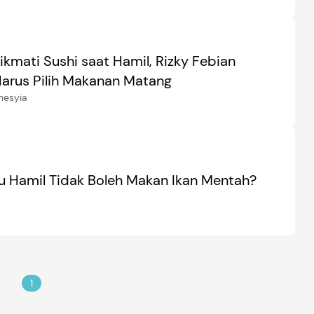
ikmati Sushi saat Hamil, Rizky Febian
Harus Pilih Makanan Matang
nesyia
u Hamil Tidak Boleh Makan Ikan Mentah?
1