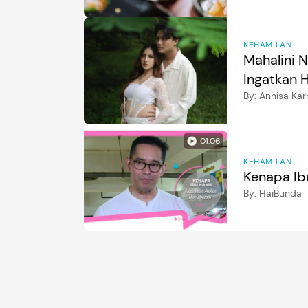
KEHAMILAN
Mahalini N
Ingatkan 
By:
Annisa Kar
01:06
KEHAMILAN
Kenapa Ib
By:
HaiBunda