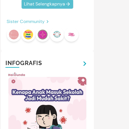
Lihat Selengkapnya
Sister Community
INFOGRAFIS