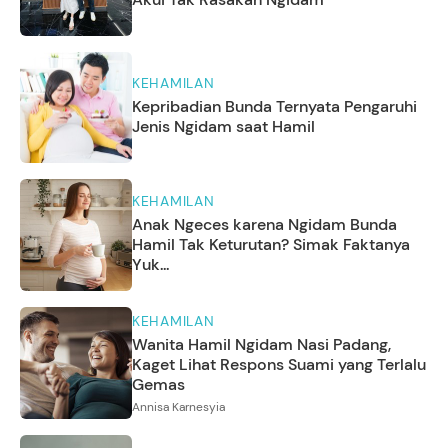
KEHAMILAN
Kepribadian Bunda Ternyata Pengaruhi
Jenis Ngidam saat Hamil
KEHAMILAN
Anak Ngeces karena Ngidam Bunda
Hamil Tak Keturutan? Simak Faktanya
Yuk...
KEHAMILAN
Wanita Hamil Ngidam Nasi Padang,
Kaget Lihat Respons Suami yang Terlalu
Gemas
Annisa Karnesyia