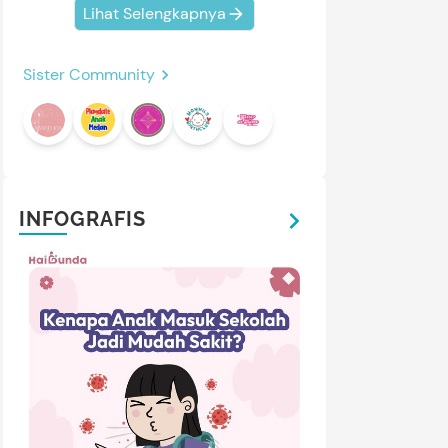
Lihat Selengkapnya
Sister Community
INFOGRAFIS