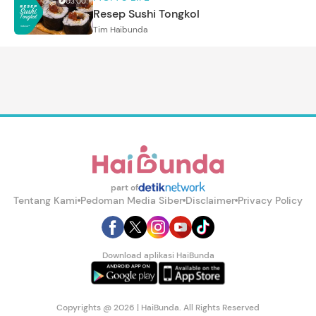
03:00
Resep Sushi Tongkol
Tim Haibunda
part of
Tentang Kami
Pedoman Media Siber
Disclaimer
Privacy Policy
Download aplikasi HaiBunda
Copyrights @ 2026 | HaiBunda. All Rights Reserved