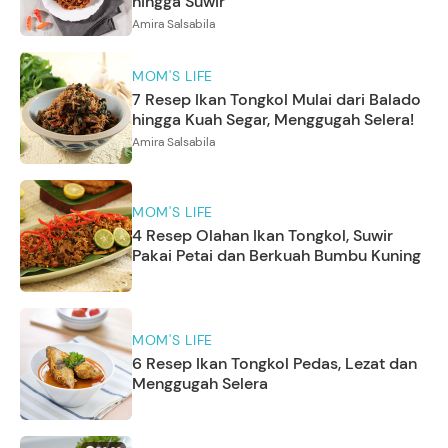
hingga Suwir
Amira Salsabila
MOM'S LIFE
7 Resep Ikan Tongkol Mulai dari Balado
hingga Kuah Segar, Menggugah Selera!
Amira Salsabila
MOM'S LIFE
4 Resep Olahan Ikan Tongkol, Suwir
Pakai Petai dan Berkuah Bumbu Kuning
MOM'S LIFE
6 Resep Ikan Tongkol Pedas, Lezat dan
Menggugah Selera