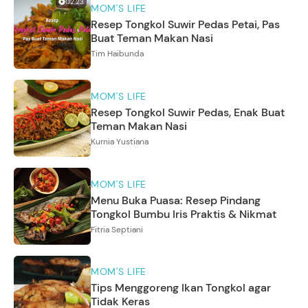
02:23
MOM'S LIFE
Resep Tongkol Suwir Pedas Petai, Pas
Buat Teman Makan Nasi
Tim Haibunda
MOM'S LIFE
Resep Tongkol Suwir Pedas, Enak Buat
Teman Makan Nasi
Kurnia Yustiana
MOM'S LIFE
Menu Buka Puasa: Resep Pindang
Tongkol Bumbu Iris Praktis & Nikmat
Fitria Septiani
MOM'S LIFE
Tips Menggoreng Ikan Tongkol agar
Tidak Keras