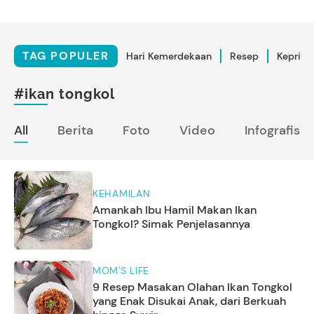
TAG POPULER
Hari Kemerdekaan
Resep
Kepriba
#ikan tongkol
All
Berita
Foto
Video
Infografis
KEHAMILAN
Amankah Ibu Hamil Makan Ikan
Tongkol? Simak Penjelasannya
MOM'S LIFE
9 Resep Masakan Olahan Ikan Tongkol
yang Enak Disukai Anak, dari Berkuah