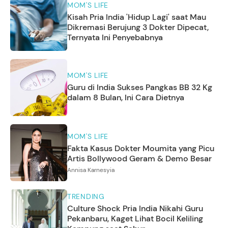
MOM'S LIFE
Kisah Pria India 'Hidup Lagi' saat Mau
Dikremasi Berujung 3 Dokter Dipecat,
Ternyata Ini Penyebabnya
MOM'S LIFE
Guru di India Sukses Pangkas BB 32 Kg
dalam 8 Bulan, Ini Cara Dietnya
MOM'S LIFE
Fakta Kasus Dokter Moumita yang Picu
Artis Bollywood Geram & Demo Besar
Annisa Karnesyia
TRENDING
Culture Shock Pria India Nikahi Guru
Pekanbaru, Kaget Lihat Bocil Keliling