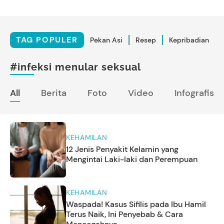
TAG POPULER
Pekan Asi
Resep
Kepribadian
#infeksi menular seksual
All
Berita
Foto
Video
Infografis
KEHAMILAN
12 Jenis Penyakit Kelamin yang
Mengintai Laki-laki dan Perempuan
KEHAMILAN
Waspada! Kasus Sifilis pada Ibu Hamil
Terus Naik, Ini Penyebab & Cara