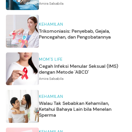
Amira Salsabila
KEHAMILAN
Trikomoniasis: Penyebab, Gejala,
Pencegahan, dan Pengobatannya
MOM'S LIFE
Cegah Infeksi Menular Seksual (IMS)
dengan Metode 'ABCD'
Amira Salsabila
KEHAMILAN
Walau Tak Sebabkan Kehamilan,
Ketahui Bahaya Lain bila Menelan
Sperma
KEHAMILAN