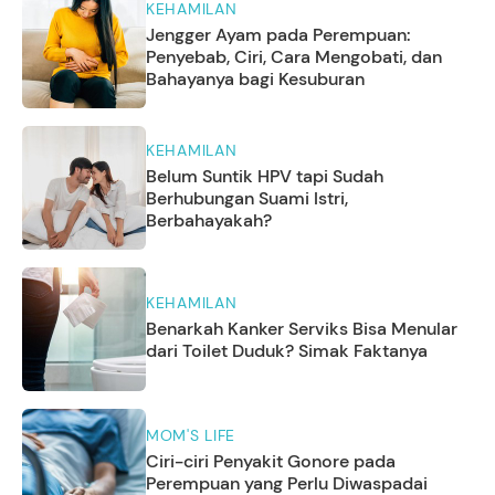
KEHAMILAN
Jengger Ayam pada Perempuan:
Penyebab, Ciri, Cara Mengobati, dan
Bahayanya bagi Kesuburan
KEHAMILAN
Belum Suntik HPV tapi Sudah
Berhubungan Suami Istri,
Berbahayakah?
KEHAMILAN
Benarkah Kanker Serviks Bisa Menular
dari Toilet Duduk? Simak Faktanya
MOM'S LIFE
Ciri-ciri Penyakit Gonore pada
Perempuan yang Perlu Diwaspadai