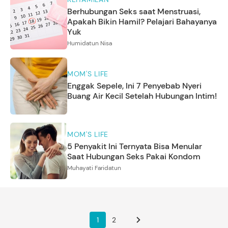
Berhubungan Seks saat Menstruasi,
Apakah Bikin Hamil? Pelajari Bahayanya
Yuk
Humidatun Nisa
MOM'S LIFE
Enggak Sepele, Ini 7 Penyebab Nyeri
Buang Air Kecil Setelah Hubungan Intim!
MOM'S LIFE
5 Penyakit Ini Ternyata Bisa Menular
Saat Hubungan Seks Pakai Kondom
Muhayati Faridatun
1
2