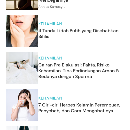
Mencegahnya
Annisa Karnesyia
KEHAMILAN
4 Tanda Lidah Putih yang Disebabkan
Sifilis
KEHAMILAN
Cairan Pra Ejakulasi: Fakta, Risiko
Kehamilan, Tips Perlindungan Aman &
Bedanya dengan Sperma
KEHAMILAN
7 Ciri-ciri Herpes Kelamin Perempuan,
Penyebab, dan Cara Mengobatinya