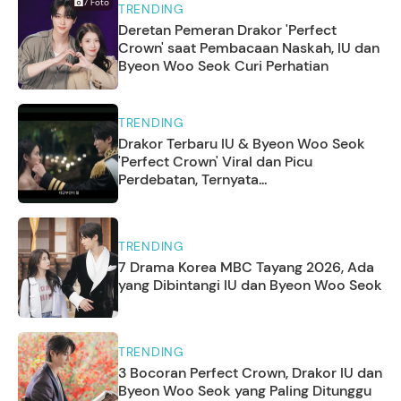
7
Foto
TRENDING
Deretan Pemeran Drakor 'Perfect
Crown' saat Pembacaan Naskah, IU dan
Byeon Woo Seok Curi Perhatian
TRENDING
Drakor Terbaru IU & Byeon Woo Seok
'Perfect Crown' Viral dan Picu
Perdebatan, Ternyata...
TRENDING
7 Drama Korea MBC Tayang 2026, Ada
yang Dibintangi IU dan Byeon Woo Seok
TRENDING
3 Bocoran Perfect Crown, Drakor IU dan
Byeon Woo Seok yang Paling Ditunggu