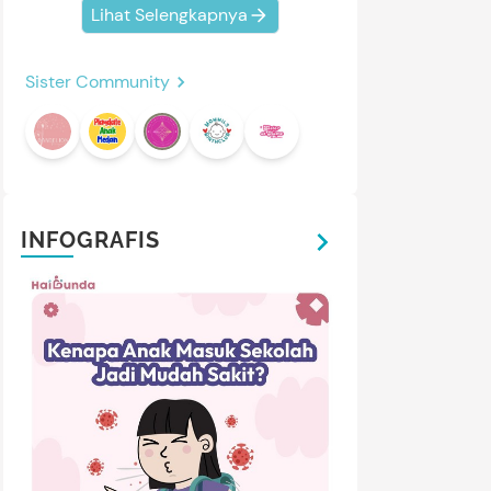
Lihat Selengkapnya
Sister Community
INFOGRAFIS