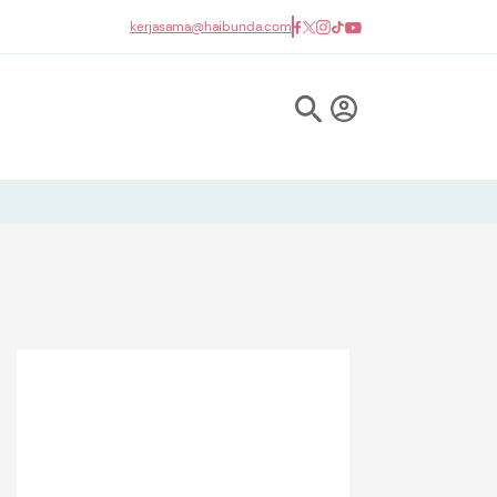
kerjasama@haibunda.com