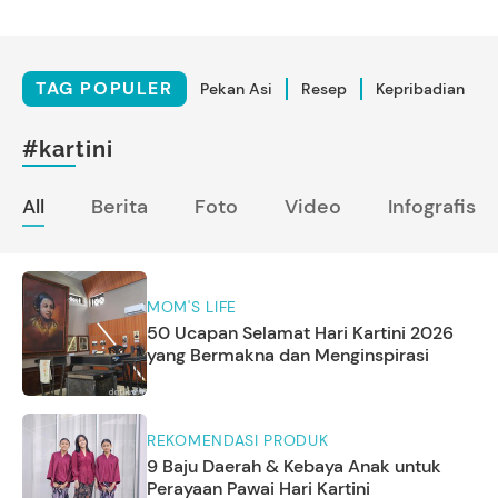
TAG POPULER
Pekan Asi
Resep
Kepribadian
#kartini
All
Berita
Foto
Video
Infografis
MOM'S LIFE
50 Ucapan Selamat Hari Kartini 2026
yang Bermakna dan Menginspirasi
REKOMENDASI PRODUK
9 Baju Daerah & Kebaya Anak untuk
Perayaan Pawai Hari Kartini