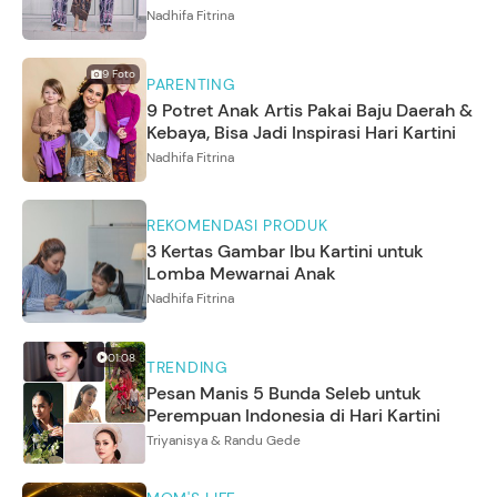
Nadhifa Fitrina
9
Foto
PARENTING
9 Potret Anak Artis Pakai Baju Daerah &
Kebaya, Bisa Jadi Inspirasi Hari Kartini
Nadhifa Fitrina
REKOMENDASI PRODUK
3 Kertas Gambar Ibu Kartini untuk
Lomba Mewarnai Anak
Nadhifa Fitrina
01:08
TRENDING
Pesan Manis 5 Bunda Seleb untuk
Perempuan Indonesia di Hari Kartini
Triyanisya & Randu Gede