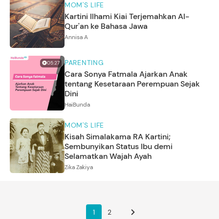
MOM'S LIFE
Kartini Ilhami Kiai Terjemahkan Al-
Qur'an ke Bahasa Jawa
Annisa A
PARENTING
05:27
Cara Sonya Fatmala Ajarkan Anak
tentang Kesetaraan Perempuan Sejak
Dini
HaiBunda
MOM'S LIFE
Kisah Simalakama RA Kartini;
Sembunyikan Status Ibu demi
Selamatkan Wajah Ayah
Zika Zakiya
1
2