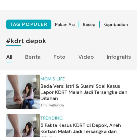
TAG POPULER
Pekan Asi
Resep
Kepribadian
#kdrt depok
All
Berita
Foto
Video
Infografis
MOM'S LIFE
Beda Versi Istri & Suami Soal Kasus
Lapor KDRT Malah Jadi Tersangka dan
Ditahan
Tim HaiBunda
TRENDING
5 Fakta Kasus KDRT di Depok, Aneh
Korban Malah Jadi Tersangka dan