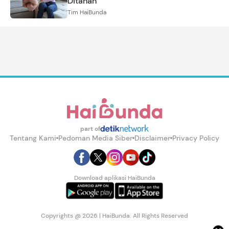
Ditahan
Tim HaiBunda
part of
Tentang Kami
Pedoman Media Siber
Disclaimer
Privacy Policy
Download aplikasi HaiBunda
Copyrights @ 2026 | HaiBunda. All Rights Reserved