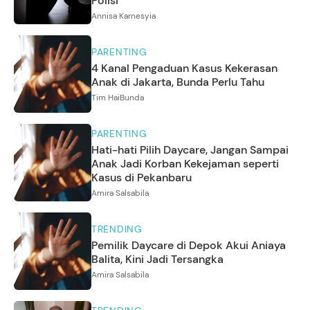
Polisi
Annisa Karnesyia
PARENTING
4 Kanal Pengaduan Kasus Kekerasan
Anak di Jakarta, Bunda Perlu Tahu
Tim HaiBunda
PARENTING
Hati-hati Pilih Daycare, Jangan Sampai
Anak Jadi Korban Kekejaman seperti
Kasus di Pekanbaru
Amira Salsabila
TRENDING
Pemilik Daycare di Depok Akui Aniaya
Balita, Kini Jadi Tersangka
Amira Salsabila