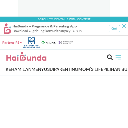
SCROLL TO CONTINUE WITH CONTENT
HaiBunda - Pregnancy & Parenting App
Get
Download & gabung komunitasnya yuk, Bun!
Partner RS
KEHAMILAN
MENYUSUI
PARENTING
MOM'S LIFE
PILIHAN B