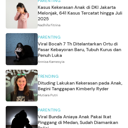
PARENTING
Kasus Kekerasan Anak di DKI Jakarta
Melonjak, 641 Kasus Tercatat hingga Juli
2025
Nadhifa Fitrina
PARENTING
Viral Bocah 7 Th Ditelantarkan Ortu di
Pasar Kebayoran Baru, Tubuh Kurus dan
Penuh Luka
Annisa Karnesyia
TRENDING
Dituding Lakukan Kekerasan pada Anak,
Begini Tanggapan Kimberly Ryder
Mutiara Putri
PARENTING
Viral Bunda Aniaya Anak Pakai Ikat
Pinggang di Medan, Sudah Diamankan