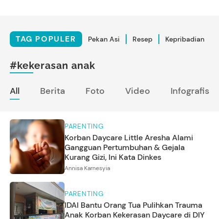
TAG POPULER
Pekan Asi
Resep
Kepribadian
#kekerasan anak
All
Berita
Foto
Video
Infografis
PARENTING
Korban Daycare Little Aresha Alami
Gangguan Pertumbuhan & Gejala
Kurang Gizi, Ini Kata Dinkes
Annisa Karnesyia
PARENTING
IDAI Bantu Orang Tua Pulihkan Trauma
Anak Korban Kekerasan Daycare di DIY