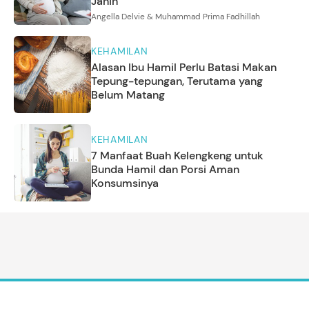
Janin
Angella Delvie & Muhammad Prima Fadhillah
KEHAMILAN
Alasan Ibu Hamil Perlu Batasi Makan
Tepung-tepungan, Terutama yang
Belum Matang
KEHAMILAN
7 Manfaat Buah Kelengkeng untuk
Bunda Hamil dan Porsi Aman
Konsumsinya