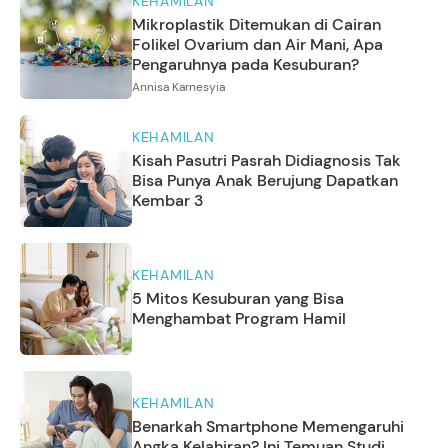
KEHAMILAN
Mikroplastik Ditemukan di Cairan
Folikel Ovarium dan Air Mani, Apa
Pengaruhnya pada Kesuburan?
Annisa Karnesyia
KEHAMILAN
Kisah Pasutri Pasrah Didiagnosis Tak
Bisa Punya Anak Berujung Dapatkan
Kembar 3
KEHAMILAN
5 Mitos Kesuburan yang Bisa
Menghambat Program Hamil
KEHAMILAN
Benarkah Smartphone Memengaruhi
Angka Kelahiran? Ini Temuan Studi