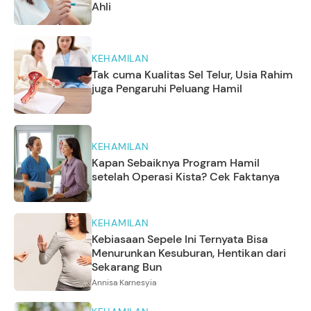
Ahli
KEHAMILAN
Tak cuma Kualitas Sel Telur, Usia Rahim
juga Pengaruhi Peluang Hamil
KEHAMILAN
Kapan Sebaiknya Program Hamil
setelah Operasi Kista? Cek Faktanya
KEHAMILAN
Kebiasaan Sepele Ini Ternyata Bisa
Menurunkan Kesuburan, Hentikan dari
Sekarang Bun
Annisa Karnesyia