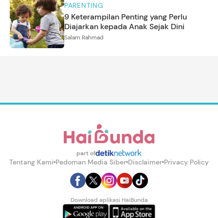
PARENTING
9 Keterampilan Penting yang Perlu
Diajarkan kepada Anak Sejak Dini
Salam Rahmad
part of
Tentang Kami
Pedoman Media Siber
Disclaimer
Privacy Policy
Download aplikasi HaiBunda