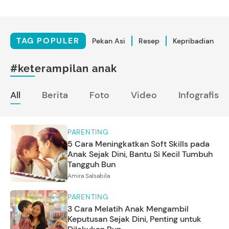
TAG POPULER
Pekan Asi
Resep
Kepribadian
#keterampilan anak
All
Berita
Foto
Video
Infografis
PARENTING
5 Cara Meningkatkan Soft Skills pada
Anak Sejak Dini, Bantu Si Kecil Tumbuh
Tangguh Bun
Amira Salsabila
PARENTING
3 Cara Melatih Anak Mengambil
Keputusan Sejak Dini, Penting untuk