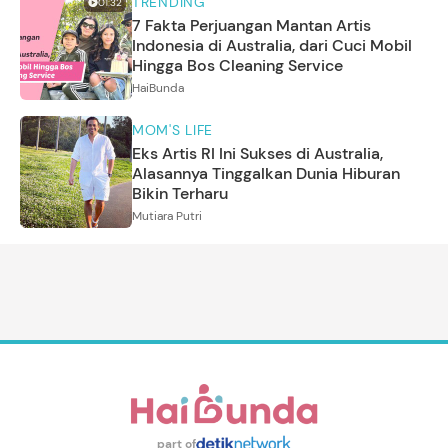
TRENDING
01:32
7 Fakta Perjuangan Mantan Artis
Indonesia di Australia, dari Cuci Mobil
Hingga Bos Cleaning Service
HaiBunda
MOM'S LIFE
Eks Artis RI Ini Sukses di Australia,
Alasannya Tinggalkan Dunia Hiburan
Bikin Terharu
Mutiara Putri
part of