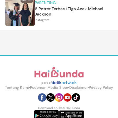
6
Foto
PARENTING
6 Potret Terbaru Tiga Anak Michael
Jackson
Instagram
part of
Tentang Kami
Pedoman Media Siber
Disclaimer
Privacy Policy
Download aplikasi HaiBunda