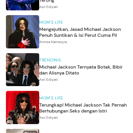
Terong
Asri Ediyati
MOM'S LIFE
Mengejutkan, Jasad Michael Jackson
Penuh Suntikan & Isi Perut Cuma Pil
Annisa Karnesyia
TRENDING
Michael Jackson Ternyata Botak, Bibir
dan Alisnya Ditato
Asri Ediyati
MOM'S LIFE
Terungkap! Michael Jackson Tak Pernah
Berhubungan Seks dengan Istri
Asri Ediyati