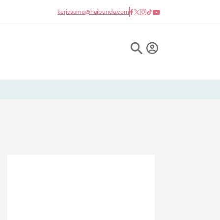
kerjasama@haibunda.com