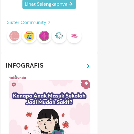
Lihat Selengkapnya
Sister Community
INFOGRAFIS