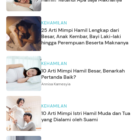
KEHAMILAN
25 Arti Mimpi Hamil Lengkap dari
Besar, Anak Kembar, Bayi Laki-laki
hingga Perempuan Beserta Maknanya
KEHAMILAN
10 Arti Mimpi Hamil Besar, Benarkah
Pertanda Baik?
Annisa Karnesyia
KEHAMILAN
10 Arti Mimpi Istri Hamil Muda dan Tua
yang Dialami oleh Suami