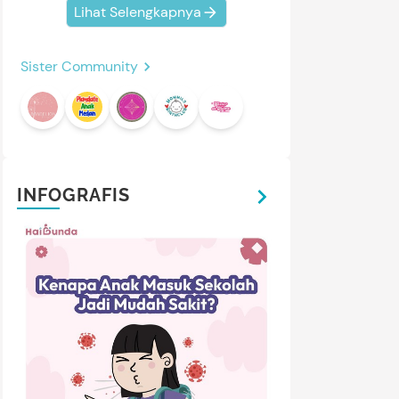
Lihat Selengkapnya
Sister Community
INFOGRAFIS