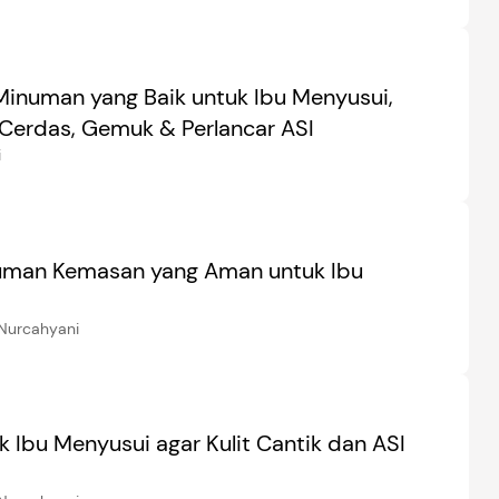
Minuman yang Baik untuk Ibu Menyusui,
 Cerdas, Gemuk & Perlancar ASI
i
uman Kemasan yang Aman untuk Ibu
Nurcahyani
k Ibu Menyusui agar Kulit Cantik dan ASI