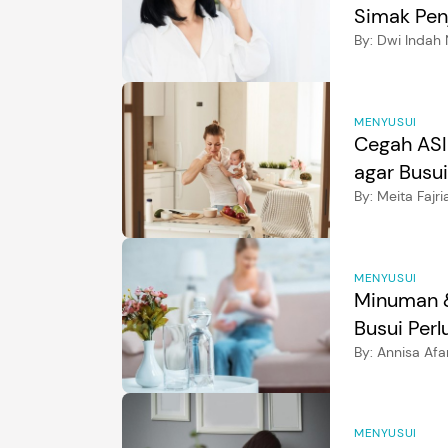
Simak Pen
By:
Dwi Indah 
MENYUSUI
Cegah AS
agar Busui
By:
Meita Fajri
MENYUSUI
Minuman &
Busui Perl
By:
Annisa Afa
MENYUSUI