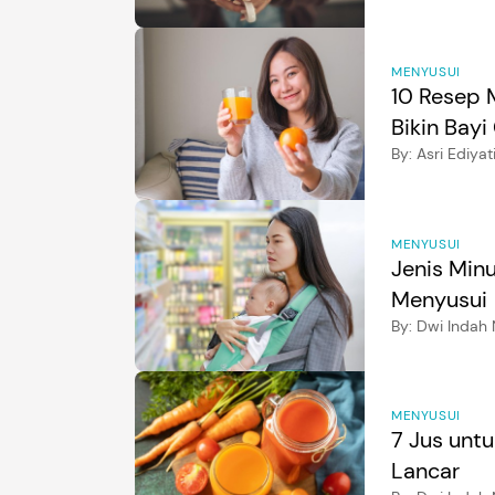
MENYUSUI
10 Resep 
Bikin Bayi
By:
Asri Ediyat
MENYUSUI
Jenis Min
Menyusui
By:
Dwi Indah 
MENYUSUI
7 Jus untu
Lancar