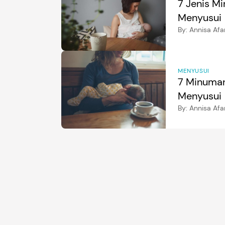
7 Jenis Mi
Menyusui
By:
Annisa Afa
MENYUSUI
7 Minuman
Menyusui
By:
Annisa Afa