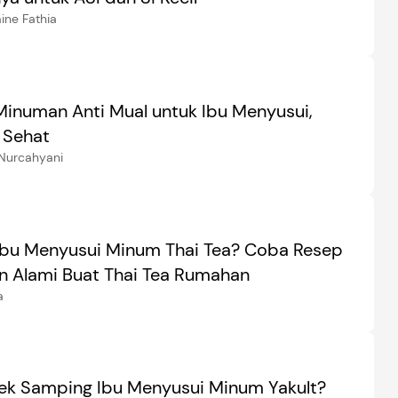
ine Fathia
Minuman Anti Mual untuk Ibu Menyusui,
 Sehat
Nurcahyani
Ibu Menyusui Minum Thai Tea? Coba Resep
 Alami Buat Thai Tea Rumahan
a
ek Samping Ibu Menyusui Minum Yakult?