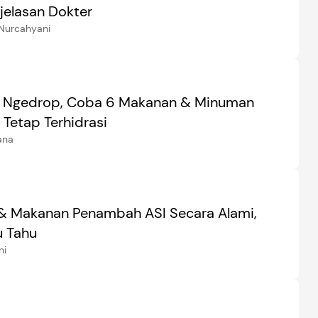
jelasan Dokter
Nurcahyani
I Ngedrop, Coba 6 Makanan & Minuman
 Tetap Terhidrasi
ana
 Makanan Penambah ASI Secara Alami,
u Tahu
ni