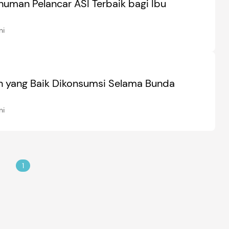
numan Pelancar ASI Terbaik bagi Ibu
ni
 yang Baik Dikonsumsi Selama Bunda
ni
1