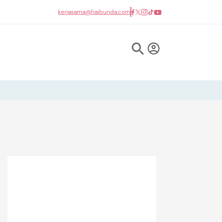
kerjasama@haibunda.com