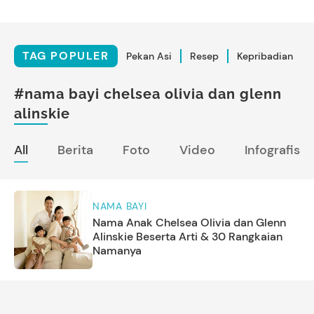
TAG POPULER
Pekan Asi
Resep
Kepribadian
#nama bayi chelsea olivia dan glenn
alinskie
All
Berita
Foto
Video
Infografis
NAMA BAYI
Nama Anak Chelsea Olivia dan Glenn
Alinskie Beserta Arti & 30 Rangkaian
Namanya