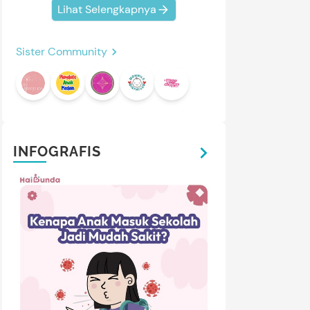
Lihat Selengkapnya
Sister Community
INFOGRAFIS