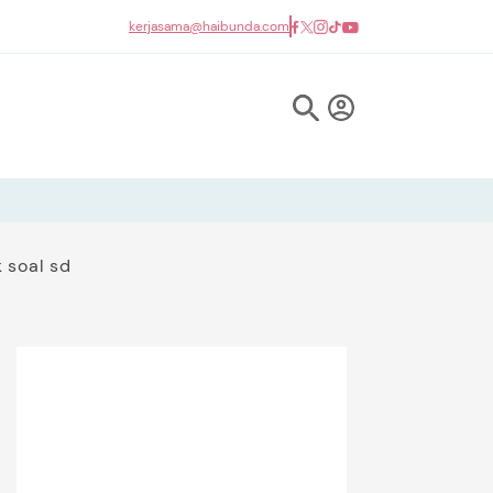
kerjasama@haibunda.com
 soal sd