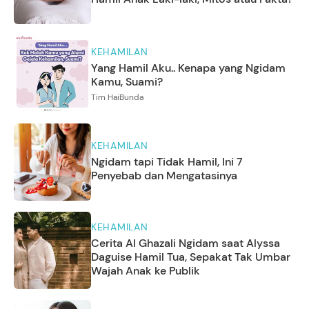
KEHAMILAN
Yang Hamil Aku.. Kenapa yang Ngidam
Kamu, Suami?
Tim HaiBunda
KEHAMILAN
Ngidam tapi Tidak Hamil, Ini 7
Penyebab dan Mengatasinya
KEHAMILAN
Cerita Al Ghazali Ngidam saat Alyssa
Daguise Hamil Tua, Sepakat Tak Umbar
Wajah Anak ke Publik