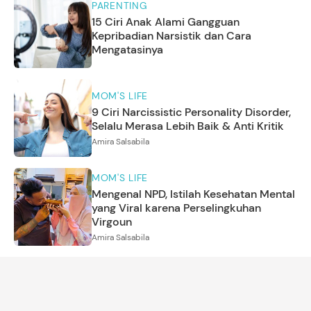
PARENTING
15 Ciri Anak Alami Gangguan
Kepribadian Narsistik dan Cara
Mengatasinya
MOM'S LIFE
9 Ciri Narcissistic Personality Disorder,
Selalu Merasa Lebih Baik & Anti Kritik
Amira Salsabila
MOM'S LIFE
Mengenal NPD, Istilah Kesehatan Mental
yang Viral karena Perselingkuhan
Virgoun
Amira Salsabila