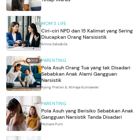
MOM'S LIFE
Ciri-ciri NPD dan 15 Kalimat yang Sering
Diucapkan Orang Narsisistik
Amira Salsabila
PARENTING
00:31
Pola Asuh Orang Tua yang tak Disadari
Sebabkan Anak Alami Gangguan
Narsistik
Ajeng Pratiwi & Atmaja Kurniawan
PARENTING
Pola Asuh yang Berisiko Sebabkan Anak
Gangguan Narsistik Tanda Disadari
Mutiara Putri