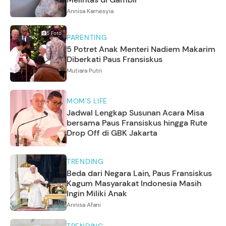
Annisa Karnesyia
5
Foto
PARENTING
5 Potret Anak Menteri Nadiem Makarim
Diberkati Paus Fransiskus
Mutiara Putri
MOM'S LIFE
Jadwal Lengkap Susunan Acara Misa
bersama Paus Fransiskus hingga Rute
Drop Off di GBK Jakarta
TRENDING
Beda dari Negara Lain, Paus Fransiskus
Kagum Masyarakat Indonesia Masih
Ingin Miliki Anak
Annisa Afani