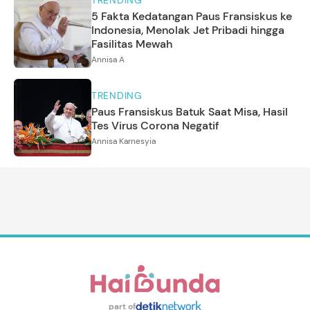
TRENDING
5 Fakta Kedatangan Paus Fransiskus ke
Indonesia, Menolak Jet Pribadi hingga
Fasilitas Mewah
Annisa A
TRENDING
Paus Fransiskus Batuk Saat Misa, Hasil
Tes Virus Corona Negatif
Annisa Karnesyia
part of