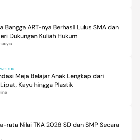
ra Bangga ART-nya Berhasil Lulus SMA dan
 Beri Dukungan Kuliah Hukum
nesyia
PRODUK
dasi Meja Belajar Anak Lengkap dari
 Lipat, Kayu hingga Plastik
rina
ta-rata Nilai TKA 2026 SD dan SMP Secara