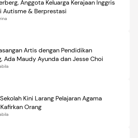
erberg, Anggota Keluarga Kerajaan Inggris
i Autisme & Berprestasi
rina
asangan Artis dengan Pendidikan
, Ada Maudy Ayunda dan Jesse Choi
abila
 Sekolah Kini Larang Pelajaran Agama
 Kafirkan Orang
abila