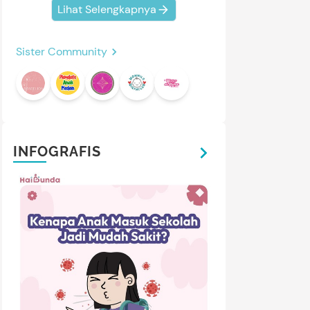
Lihat Selengkapnya
Sister Community
INFOGRAFIS