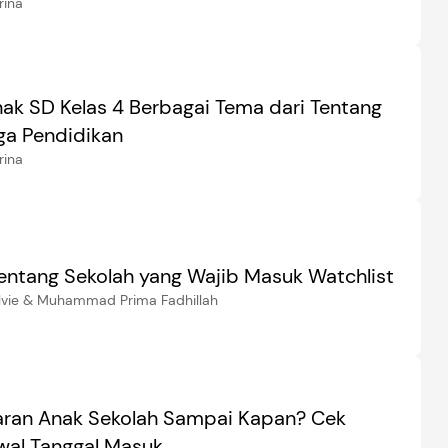
rina
nak SD Kelas 4 Berbagai Tema dari Tentang
ga Pendidikan
rina
tentang Sekolah yang Wajib Masuk Watchlist
lvie & Muhammad Prima Fadhillah
aran Anak Sekolah Sampai Kapan? Cek
wal Tanggal Masuk