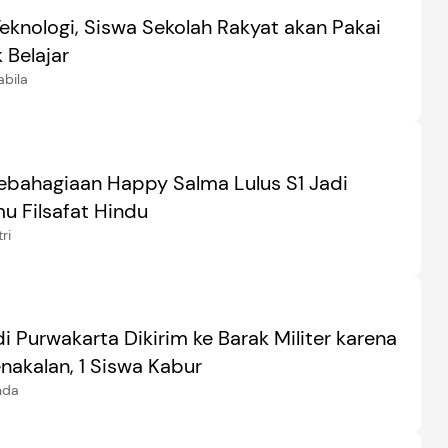
eknologi, Siswa Sekolah Rakyat akan Pakai
 Belajar
abila
Kebahagiaan Happy Salma Lulus S1 Jadi
mu Filsafat Hindu
ri
i Purwakarta Dikirim ke Barak Militer karena
enakalan, 1 Siswa Kabur
nda