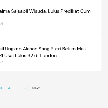
alma Salsabil Wisuda, Lulus Predikat Cum
ri
nsil Ungkap Alasan Sang Putri Belum Mau
RI Usai Lulus S2 di London
ri
...
3
4
7
Next