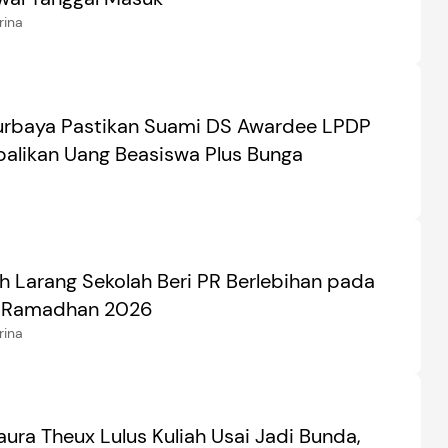
rina
rbaya Pastikan Suami DS Awardee LPDP
alikan Uang Beasiswa Plus Bunga
h Larang Sekolah Beri PR Berlebihan pada
t Ramadhan 2026
rina
aura Theux Lulus Kuliah Usai Jadi Bunda,