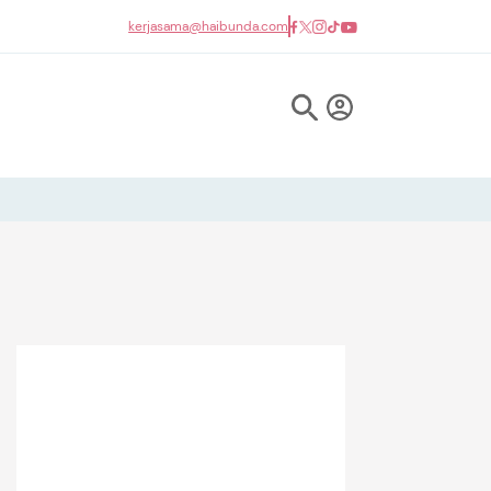
kerjasama@haibunda.com