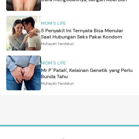
MOM'S LIFE
5 Penyakit Ini Ternyata Bisa Menular
Saat Hubungan Seks Pakai Kondom
Muhayati Faridatun
MOM'S LIFE
Mr P 'Patah', Kelainan Genetik yang Perlu
Bunda Tahu
Muhayati Faridatun